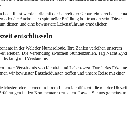
.
eeinflusst werden, die mit der Uhrzeit der Geburt einhergehen. Jema
 oder der Suche nach spiritueller Erfüllung konfrontiert sein. Diese
stum dienen und eine bewusstere Lebensführung ermöglichen.
zeit entschlüsseln
mponente in der Welt der Numerologie. Ihre Zahlen verleihen unserem
 Welt erleben. Die Verbindung zwischen Stundenzahlen, Tag-Nacht-Zyk
tentdeckung und Verständnis.
ert unser Verständnis von Identität und Lebensweg. Durch das Erkenne
nnen wir bewusster Entscheidungen treffen und unsere Reise mit einer
 Muster oder Themen in Ihrem Leben identifiziert, die mit der Uhrzeit
 Erfahrungen in den Kommentaren zu teilen. Lassen Sie uns gemeinsam 