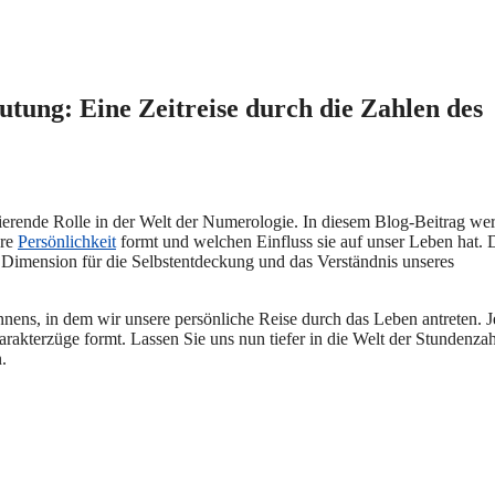
tung: Eine Zeitreise durch die Zahlen des
inierende Rolle in der Welt der Numerologie. In diesem Blog-Beitrag we
ere
Persönlichkeit
formt und welchen Einfluss sie auf unser Leben hat. 
e Dimension für die Selbstentdeckung und das Verständnis unseres
ennens, in dem wir unsere persönliche Reise durch das Leben antreten. 
harakterzüge formt. Lassen Sie uns nun tiefer in die Welt der Stundenza
.