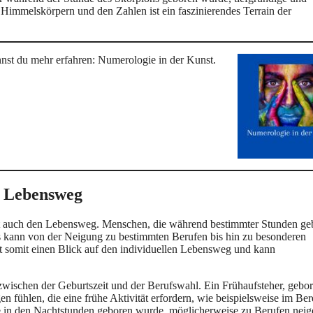
Himmelskörpern und den Zahlen ist ein faszinierendes Terrain der
nst du mehr erfahren: Numerologie in der Kunst.
n Lebensweg
lusst auch den Lebensweg. Menschen, die während bestimmter Stunden g
 kann von der Neigung zu bestimmten Berufen bis hin zu besonderen
t somit einen Blick auf den individuellen Lebensweg und kann
 zwischen der Geburtszeit und der Berufswahl. Ein Frühaufsteher, gebor
 fühlen, die eine frühe Aktivität erfordern, wie beispielsweise im Ber
ie in den Nachtstunden geboren wurde, möglicherweise zu Berufen neig