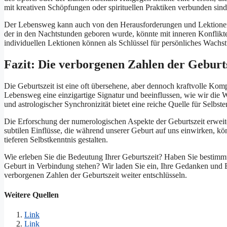
mit kreativen Schöpfungen oder spirituellen Praktiken verbunden sind
Der Lebensweg kann auch von den Herausforderungen und Lektionen b
der in den Nachtstunden geboren wurde, könnte mit inneren Konflikten
individuellen Lektionen können als Schlüssel für persönliches Wach
Fazit: Die verborgenen Zahlen der Geburts
Die Geburtszeit ist eine oft übersehene, aber dennoch kraftvolle Ko
Lebensweg eine einzigartige Signatur und beeinflussen, wie wir die
und astrologischer Synchronizität bietet eine reiche Quelle für Selbs
Die Erforschung der numerologischen Aspekte der Geburtszeit erweit
subtilen Einflüsse, die während unserer Geburt auf uns einwirken, kö
tieferen Selbstkenntnis gestalten.
Wie erleben Sie die Bedeutung Ihrer Geburtszeit? Haben Sie bestimmte
Geburt in Verbindung stehen? Wir laden Sie ein, Ihre Gedanken und
verborgenen Zahlen der Geburtszeit weiter entschlüsseln.
Weitere Quellen
Link
Link