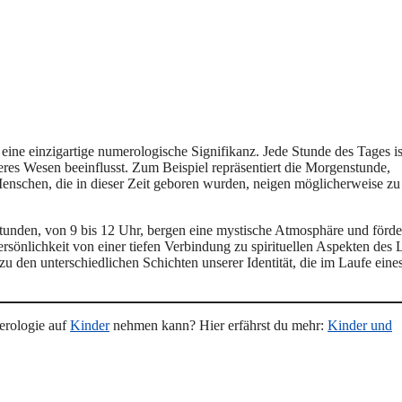
eine einzigartige numerologische Signifikanz. Jede Stunde des Tages is
res Wesen beeinflusst. Zum Beispiel repräsentiert die Morgenstunde,
Menschen, die in dieser Zeit geboren wurden, neigen möglicherweise zu
tunden, von 9 bis 12 Uhr, bergen eine mystische Atmosphäre und förde
ersönlichkeit von einer tiefen Verbindung zu spirituellen Aspekten des
u den unterschiedlichen Schichten unserer Identität, die im Laufe eine
erologie auf
Kinder
nehmen kann? Hier erfährst du mehr:
Kinder und