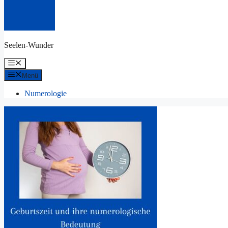
Seelen-Wunder
Menü
Menü
Numerologie