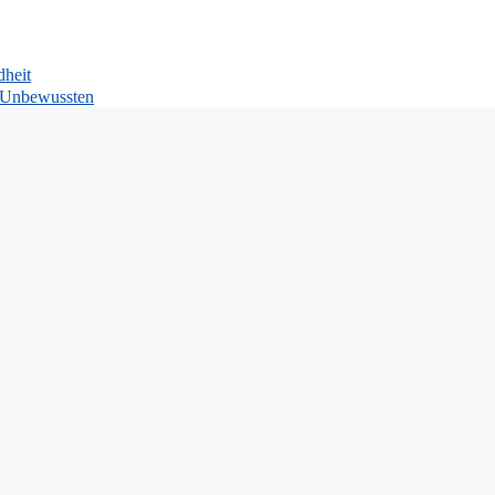
dheit
s Unbewussten