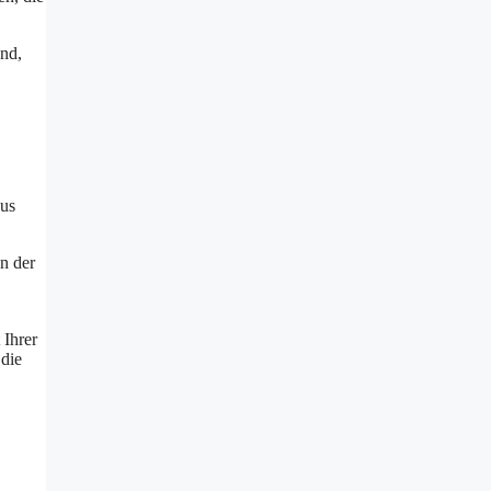
nd,
lus
n der
 Ihrer
die