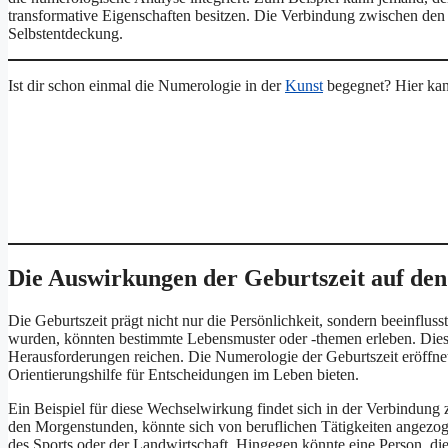
transformative Eigenschaften besitzen. Die Verbindung zwischen den 
Selbstentdeckung.
Ist dir schon einmal die Numerologie in der
Kunst
begegnet? Hier kan
Die Auswirkungen der Geburtszeit auf de
Die Geburtszeit prägt nicht nur die Persönlichkeit, sondern beeinf
wurden, könnten bestimmte Lebensmuster oder -themen erleben. Dies
Herausforderungen reichen. Die Numerologie der Geburtszeit eröffne
Orientierungshilfe für Entscheidungen im Leben bieten.
Ein Beispiel für diese Wechselwirkung findet sich in der Verbindung
den Morgenstunden, könnte sich von beruflichen Tätigkeiten angezogen
des Sports oder der Landwirtschaft. Hingegen könnte eine Person, d